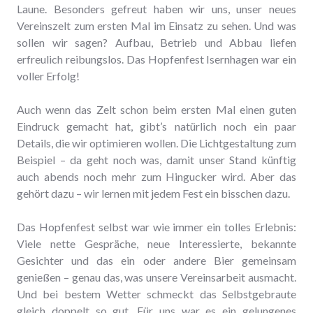
Laune. Besonders gefreut haben wir uns, unser neues
Vereinszelt zum ersten Mal im Einsatz zu sehen. Und was
sollen wir sagen? Aufbau, Betrieb und Abbau liefen
erfreulich reibungslos. Das Hopfenfest Isernhagen war ein
voller Erfolg!
Auch wenn das Zelt schon beim ersten Mal einen guten
Eindruck gemacht hat, gibt’s natürlich noch ein paar
Details, die wir optimieren wollen. Die Lichtgestaltung zum
Beispiel – da geht noch was, damit unser Stand künftig
auch abends noch mehr zum Hingucker wird. Aber das
gehört dazu – wir lernen mit jedem Fest ein bisschen dazu.
Das Hopfenfest selbst war wie immer ein tolles Erlebnis:
Viele nette Gespräche, neue Interessierte, bekannte
Gesichter und das ein oder andere Bier gemeinsam
genießen – genau das, was unsere Vereinsarbeit ausmacht.
Und bei bestem Wetter schmeckt das Selbstgebraute
gleich doppelt so gut. Für uns war es ein gelungenes