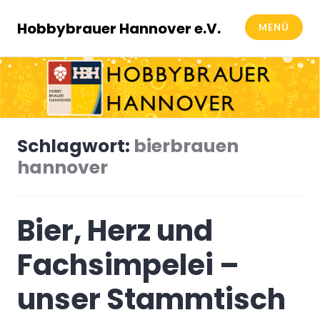
Zum
Inhalt
Hobbybrauer Hannover e.V.
MENÜ
springen
Schlagwort:
bierbrauen
hannover
Bier, Herz und
Fachsimpelei –
unser Stammtisch