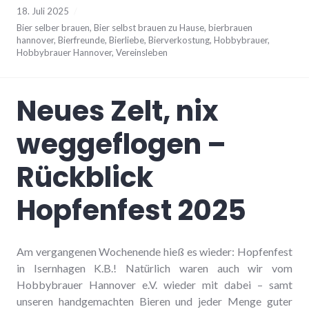
18. Juli 2025
Bier selber brauen
,
Bier selbst brauen zu Hause
,
bierbrauen
hannover
,
Bierfreunde
,
Bierliebe
,
Bierverkostung
,
Hobbybrauer
,
Hobbybrauer Hannover
,
Vereinsleben
Neues Zelt, nix
weggeflogen –
Rückblick
Hopfenfest 2025
Am vergangenen Wochenende hieß es wieder: Hopfenfest
in Isernhagen K.B.! Natürlich waren auch wir vom
Hobbybrauer Hannover e.V. wieder mit dabei – samt
unseren handgemachten Bieren und jeder Menge guter