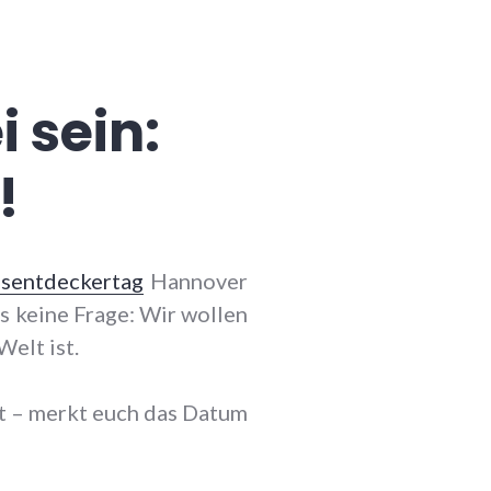
 sein:
!
sentdeckertag
Hannover
s keine Frage: Wir wollen
elt ist.
t – merkt euch das Datum