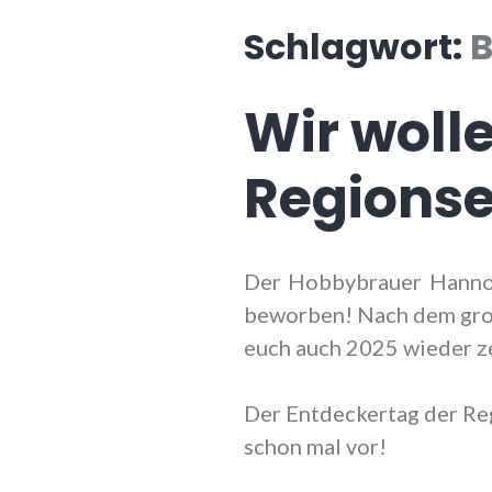
Schlagwort:
B
Wir wolle
Regionse
Der Hobbybrauer Hannove
beworben! Nach dem großa
euch auch 2025 wieder z
Der Entdeckertag der Re
schon mal vor!