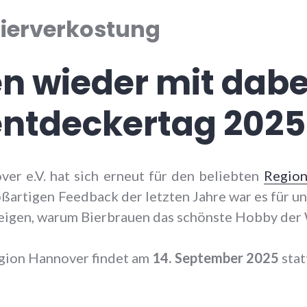
ierverkostung
n wieder mit dabei
ntdeckertag 2025
r e.V. hat sich erneut für den beliebten
Region
rtigen Feedback der letzten Jahre war es für un
eigen, warum Bierbrauen das schönste Hobby der W
gion Hannover findet am
14. September 2025
stat