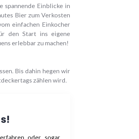
e spannende Einblicke in
autes Bier zum Verkosten
vom einfachen Einkocher
ür den Start ins eigene
uens erlebbar zu machen!
sen. Bis dahin hegen wir
tdeckertags zählen wird.
s!
erfahren oder sogar