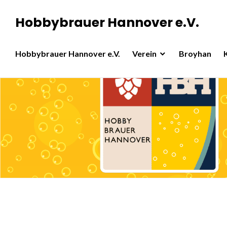
Zum
Hobbybrauer Hannover e.V.
Inhalt
springen
Hobbybrauer Hannover e.V.
Verein
Broyhan