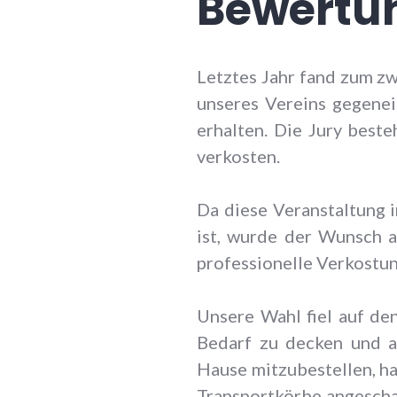
Bewertu
Letztes Jahr fand zum z
unseres Vereins gegenei
erhalten. Die Jury best
verkosten.
Da diese Veranstaltung 
ist, wurde der Wunsch a
professionelle Verkostun
Unsere Wahl fiel auf de
Bedarf zu decken und au
Hause mitzubestellen, ha
Transportkörbe angescha