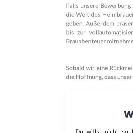
Falls unsere Bewerbung 
die Welt des Heimbrauen
geben. Außerdem präsen
bis zur vollautomatisi
Brauabenteuer mitnehmen
Sobald wir eine Rückmel
die Hoffnung, dass unser
W
Du willst nicht so