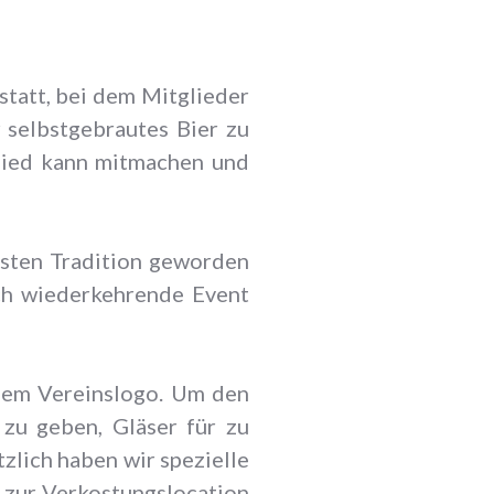
tatt, bei dem Mitglieder
 selbstgebrautes Bier zu
glied kann mitmachen und
esten Tradition geworden
ich wiederkehrende Event
 dem Vereinslogo. Um den
 zu geben, Gläser für zu
zlich haben wir spezielle
 zur Verkostungslocation