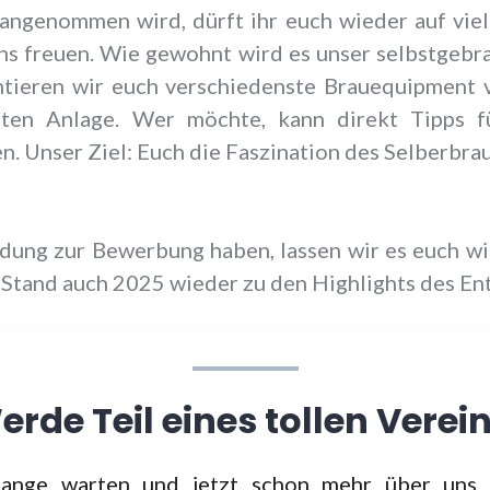
angenommen wird, dürft ihr euch wieder auf viel
s freuen. Wie gewohnt wird es unser selbstgebr
tieren wir euch verschiedenste Brauequipment 
erten Anlage. Wer möchte, kann direkt Tipps f
. Unser Ziel: Euch die Faszination des Selberbra
dung zur Bewerbung haben, lassen wir es euch wis
 Stand auch 2025 wieder zu den Highlights des En
erde Teil eines tollen Verein
 lange warten und jetzt schon mehr über uns 