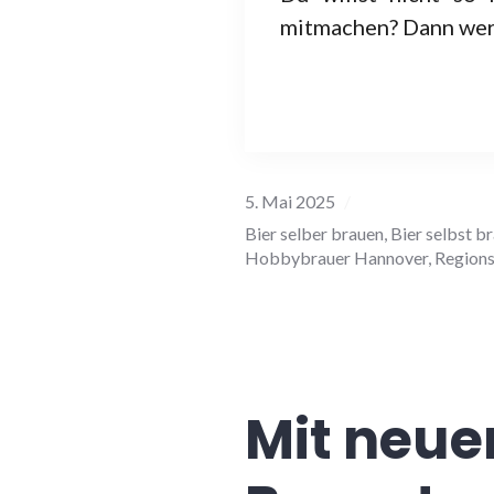
mitmachen? Dann werde
5. Mai 2025
Bier selber brauen
,
Bier selbst b
Hobbybrauer Hannover
,
Region
Mit neue