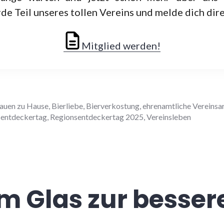
 Teil unseres tollen Vereins und melde dich dire
Mitglied werden!
rauen zu Hause
,
Bierliebe
,
Bierverkostung
,
ehrenamtliche Vereinsa
sentdeckertag
,
Regionsentdeckertag 2025
,
Vereinsleben
m Glas zur besser