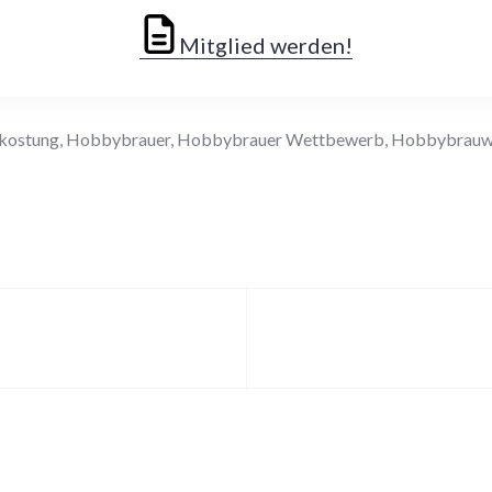
Mitglied werden!
rkostung
,
Hobbybrauer
,
Hobbybrauer Wettbewerb
,
Hobbybrauw