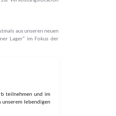
stmals aus unseren neuen
ener Lager“ im Fokus der
rb teilnehmen und im
n unserem lebendigen