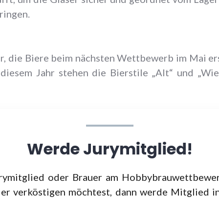
ringen.
hr, die Biere beim nächsten Wettbewerb im Mai er
 diesem Jahr stehen die Bierstile „Alt“ und „Wi
Werde Jurymitglied!
rymitglied oder Brauer am Hobbybrauwettbewe
ier verköstigen möchtest, dann werde Mitglied i