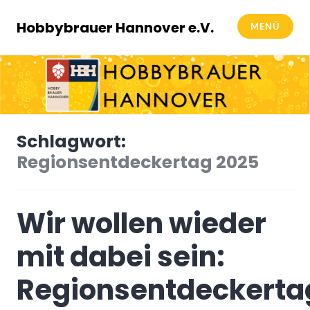
Zum
Inhalt
Hobbybrauer Hannover e.V.
MENÜ
springen
Schlagwort:
Regionsentdeckertag 2025
Wir wollen wieder
mit dabei sein:
Regionsentdeckerta