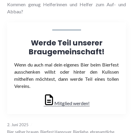
Kommen genug Helferinnen und Helfer zum Auf- und
Abbau?
Werde Teil unserer
Braugemeinschaft!
Wenn du auch mal dein eigenes Bier beim Bierfest
ausschenken willst oder hinter den Kulissen
mithelfen möchtest, dann werde Teil eines tollen
Vereins.
Mitglied werden!
2. Juni 2025
Bier selber brauen
,
Bierfest Hannover
,
Bierliebe
,
ehrenamtliche