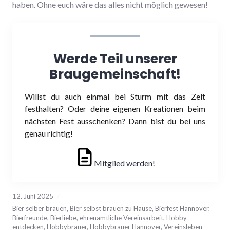
haben. Ohne euch wäre das alles nicht möglich gewesen!
Werde Teil unserer
Braugemeinschaft!
Willst du auch einmal bei Sturm mit das Zelt
festhalten? Oder deine eigenen Kreationen beim
nächsten Fest ausschenken? Dann bist du bei uns
genau richtig!
Mitglied werden!
12. Juni 2025
Bier selber brauen
,
Bier selbst brauen zu Hause
,
Bierfest Hannover
,
Bierfreunde
,
Bierliebe
,
ehrenamtliche Vereinsarbeit
,
Hobby
entdecken
,
Hobbybrauer
,
Hobbybrauer Hannover
,
Vereinsleben