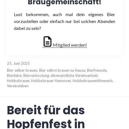
Braugemeinschaft!
Lust bekommen, auch mal dein eigenes Bier
vorzustellen oder einfach nur bei solchen Abenden
dabei zu sein?
Mitglied werden!
25. Juni 2025
Bier selber brauen
,
Bier selbst brauen zu Hause
,
Bierfreunde
,
Bierliebe
,
Bierverkostung
,
ehrenamtliche Vereinsarbeit
,
Hobbybrauer
,
Hobbybrauer Hannover
,
Hobbybrauwettbewerb
,
Vereinsleben
Bereit für das
Hopfenfest in