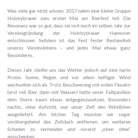
Was viele gar nicht wissen: 2017 nahm eine kleine Gruppe
Hobbybrauer zum ersten Mal am Bierfest teil. Die
Resonanz war so gut, dass sie sich noch im selben Jahr zur
Vereinsgründung der Hobbybrauer Hannover
entschlossen. Seitdem ist das Fest fester Bestandteil
unseres Vereinslebens – und jedes Mal etwas ganz
Besonderes.
Dieses Jahr stellte uns das Wetter jedoch auf eine harte
Probe. Sonne, Regen und vor allem heftiger Wind
wechselten sich ab. Trotz Beschwerung mit vollen Fässern
(erst mit Bier, dann mit Wasser) hatte unser Faltpavillon
dem Sturm kaum etwas entgegenzusetzen. Besonders
nachts, ohne Aufsicht, war unser Zelt den Windböen
ausgeliefert. Am letzten Tag mussten wir sogar
vorübergehend das Zeltdach entfernen, um weiteren
Schaden zu vermeiden und vorerst „oben ohne“
ausschenken.