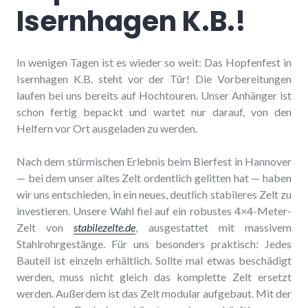
Isernhagen K.B.!
In wenigen Tagen ist es wieder so weit: Das Hopfenfest in
Isernhagen K.B. steht vor der Tür! Die Vorbereitungen
laufen bei uns bereits auf Hochtouren. Unser Anhänger ist
schon fertig bepackt und wartet nur darauf, von den
Helfern vor Ort ausgeladen zu werden.
Nach dem stürmischen Erlebnis beim Bierfest in Hannover
— bei dem unser altes Zelt ordentlich gelitten hat — haben
wir uns entschieden, in ein neues, deutlich stabileres Zelt zu
investieren. Unsere Wahl fiel auf ein robustes 4×4-Meter-
Zelt von
stabilezelte.de
, ausgestattet mit massivem
Stahlrohrgestänge. Für uns besonders praktisch: Jedes
Bauteil ist einzeln erhältlich. Sollte mal etwas beschädigt
werden, muss nicht gleich das komplette Zelt ersetzt
werden. Außerdem ist das Zelt modular aufgebaut. Mit der