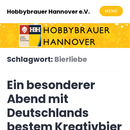
Zum
Inhalt
Hobbybrauer Hannover e.V.
MENÜ
springen
Schlagwort:
Bierliebe
Ein besonderer
Abend mit
Deutschlands
bestem Kreativbier