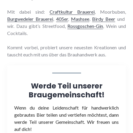
Mit dabei sind:
Craftkultur Brauerei
, Moorbuben,
Burgwedeler Brauerei
,
405er
,
Mashsee
,
Birdy Beer
und
wir. Dazu gibt’s Streetfood,
Rossgoschen-Gin
, Wein und
Cocktails.
Kommt vorbei, probiert unsere neuesten Kreationen und
tauscht euch mit uns über das Brauhandwerk aus.
Werde Teil unserer
Braugemeinschaft!
Wenn du deine Leidenschaft für handwerklich
gebrautes Bier teilen und vertiefen möchtest, dann
werde Teil unserer Gemeinschaft. Wir freuen uns
auf dich!